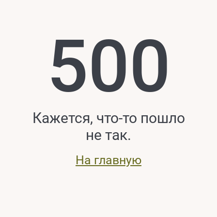
500
Кажется, что-то пошло
не так.
На главную