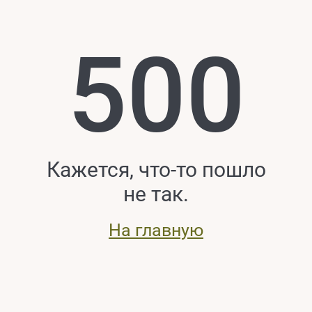
500
Кажется, что-то пошло
не так.
На главную