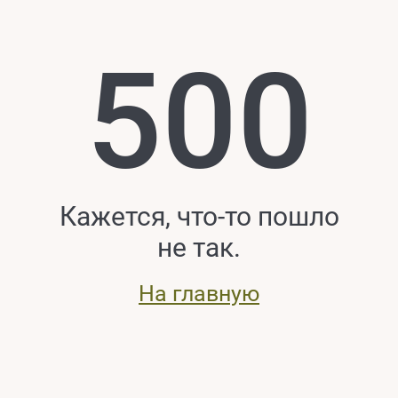
500
Кажется, что-то пошло
не так.
На главную