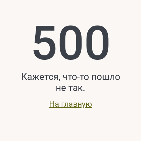
500
Кажется, что-то пошло
не так.
На главную