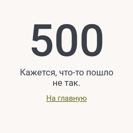
500
Кажется, что-то пошло
не так.
На главную